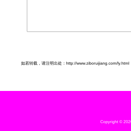
如若转载，请注明出处：http://www.ziboruijiang.com/ly.html
Copyright © 20