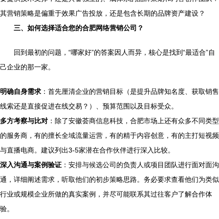
其营销策略是偏重于效果广告投放，还是包含长期的品牌资产建设？
三、如何选择适合您的合肥网络营销公司？
回到最初的问题，“哪家好”的答案因人而异，核心是找到“最适合”自
己企业的那一家。
明确自身需求
：首先厘清企业的营销目标（是提升品牌知名度、获取销售
线索还是直接促进在线交易？）、预算范围以及目标受众。
多方考察与比对
：除了安徽荟商信息科技，合肥市场上还有众多不同类型
的服务商，有的擅长全域流量运营，有的精于内容创意，有的主打短视频
与直播电商。建议列出3-5家潜在合作伙伴进行深入比较。
深入沟通与案例验证
：安排与候选公司的负责人或项目团队进行面对面沟
通，详细阐述需求，听取他们的初步策略思路。务必要求查看他们为类似
行业或规模企业所做的真实案例，并尽可能联系其过往客户了解合作体
验。