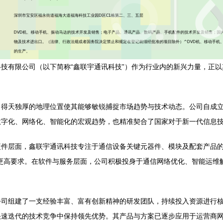
技有限公司（以下简称“鑫联宇通讯科技”）作为行业内的新兴力量，正
，得天独厚的地理位置使其能够敏锐捕捉市场趋势与技术动态。公司自成
数字化、网络化、智能化的宏观趋势，也精准契合了国家对于新一代信息
硬件层面，鑫联宇通讯科技专注于通信设备关键元器件、模块及配套产品
更高要求。在软件与服务层面，公司积极投身于通信网络优化、智能运维
公司组建了一支经验丰富、富有创新精神的研发团队，持续投入资源进行
快速迭代的技术竞争中保持领先优势。其产品与方案已逐步应用于运营商