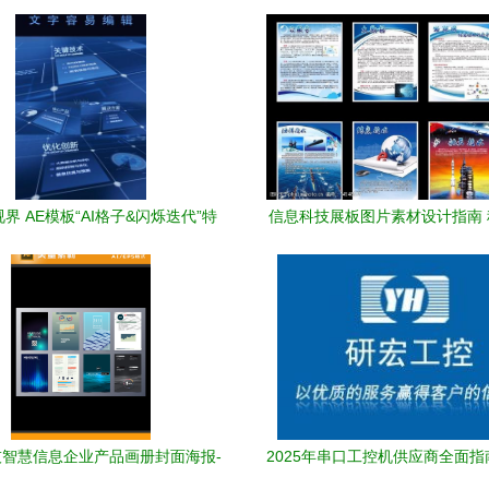
界 AE模板“AI格子&闪烁迭代”特
信息科技展板图片素材设计指南
性与技术叙事》
术的完美融合
智慧信息企业产品画册封面海报-
2025年串口工控机供应商全面指