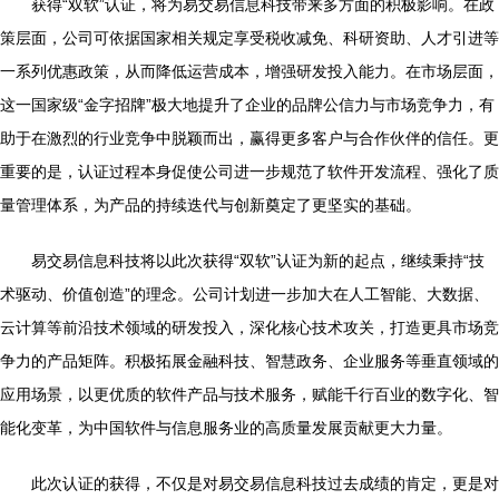
获得“双软”认证，将为易交易信息科技带来多方面的积极影响。在政
策层面，公司可依据国家相关规定享受税收减免、科研资助、人才引进等
一系列优惠政策，从而降低运营成本，增强研发投入能力。在市场层面，
这一国家级“金字招牌”极大地提升了企业的品牌公信力与市场竞争力，有
助于在激烈的行业竞争中脱颖而出，赢得更多客户与合作伙伴的信任。更
重要的是，认证过程本身促使公司进一步规范了软件开发流程、强化了质
量管理体系，为产品的持续迭代与创新奠定了更坚实的基础。
易交易信息科技将以此次获得“双软”认证为新的起点，继续秉持“技
术驱动、价值创造”的理念。公司计划进一步加大在人工智能、大数据、
云计算等前沿技术领域的研发投入，深化核心技术攻关，打造更具市场竞
争力的产品矩阵。积极拓展金融科技、智慧政务、企业服务等垂直领域的
应用场景，以更优质的软件产品与技术服务，赋能千行百业的数字化、智
能化变革，为中国软件与信息服务业的高质量发展贡献更大力量。
此次认证的获得，不仅是对易交易信息科技过去成绩的肯定，更是对